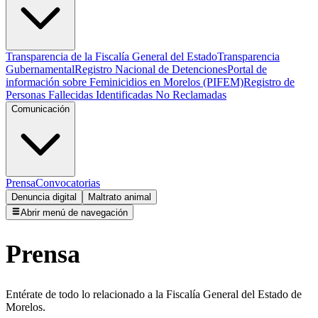
Transparencia de la Fiscalía General del Estado
Transparencia
Gubernamental
Registro Nacional de Detenciones
Portal de
información sobre Feminicidios en Morelos (PIFEM)
Registro de
Personas Fallecidas Identificadas No Reclamadas
Comunicación
Prensa
Convocatorias
Denuncia digital
Maltrato animal
Abrir menú de navegación
Prensa
Entérate de todo lo relacionado a la Fiscalía General del Estado de
Morelos.