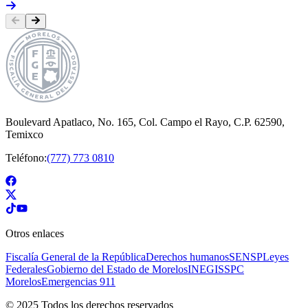
Boulevard Apatlaco, No. 165, Col. Campo el Rayo, C.P. 62590,
Temixco
Teléfono:
(777) 773 0810
Otros enlaces
Fiscalía General de la República
Derechos humanos
SENSP
Leyes
Federales
Gobierno del Estado de Morelos
INEGI
SSPC
Morelos
Emergencias 911
© 2025 Todos los derechos reservados