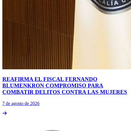
REAFIRMA EL FISCAL FERNANDO
BLUMENKRON COMPROMISO PARA
COMBATIR DELITOS CONTRA LAS MUJERES
7 de agosto de 2026