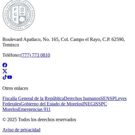
Boulevard Apatlaco, No. 165, Col. Campo el Rayo, C.P. 62590,
Temixco
Teléfono:
(777) 773 0810
Otros enlaces
Fiscalía General de la República
Derechos humanos
SENSP
Leyes
Federales
Gobierno del Estado de Morelos
INEGI
SSPC
Morelos
Emergencias 911
© 2025 Todos los derechos reservados
Aviso de privacidad